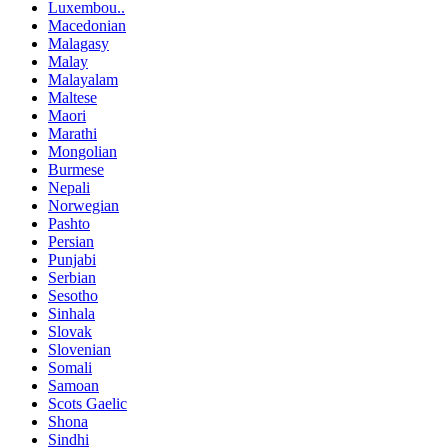
Luxembou..
Macedonian
Malagasy
Malay
Malayalam
Maltese
Maori
Marathi
Mongolian
Burmese
Nepali
Norwegian
Pashto
Persian
Punjabi
Serbian
Sesotho
Sinhala
Slovak
Slovenian
Somali
Samoan
Scots Gaelic
Shona
Sindhi