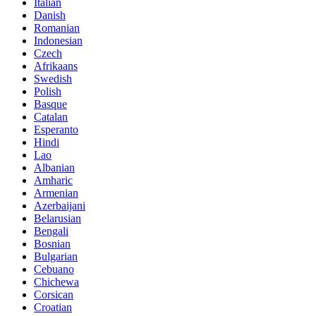
Italian
Danish
Romanian
Indonesian
Czech
Afrikaans
Swedish
Polish
Basque
Catalan
Esperanto
Hindi
Lao
Albanian
Amharic
Armenian
Azerbaijani
Belarusian
Bengali
Bosnian
Bulgarian
Cebuano
Chichewa
Corsican
Croatian