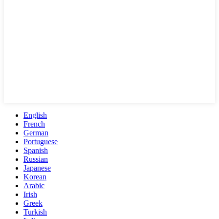
English
French
German
Portuguese
Spanish
Russian
Japanese
Korean
Arabic
Irish
Greek
Turkish